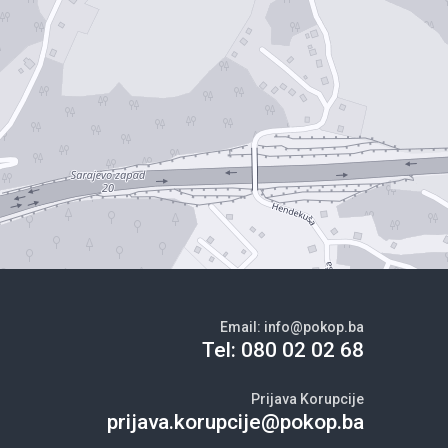
Email:
info@pokop.ba
Tel:
080 02 02 68
Prijava Korupcije
prijava.korupcije@pokop.ba