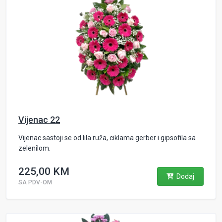
Vijenac 22
Vijenac sastoji se od lila ruža, ciklama gerber i gipsofila sa
zelenilom.
225,00 KM
Dodaj
SA PDV-OM