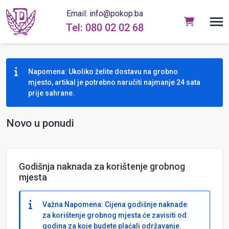
Email: info@pokop.ba
Tel: 080 02 02 68
Napomena: Ukoliko želite dostavu na grobno
mjesto, artikal je potrebno naručiti najmanje 24 sata
prije sahrane.
Novo u ponudi
Godišnja naknada za korištenje grobnog
mjesta
Važna Napomena: Cijena godišnje naknade
za korištenje grobnog mjesta će zavisiti od
godina za koje budete plaćali održavanje.