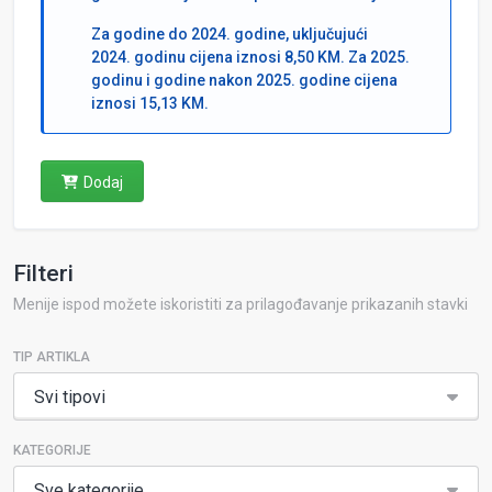
Za godine do 2024. godine, uključujući
2024. godinu cijena iznosi 8,50 KM. Za 2025.
godinu i godine nakon 2025. godine cijena
iznosi 15,13 KM.
Dodaj
Filteri
Menije ispod možete iskoristiti za prilagođavanje prikazanih stavki
TIP ARTIKLA
Svi tipovi
KATEGORIJE
Sve kategorije