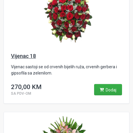
Vijenac 18
Vijenac sastoji se od crvenih bijelih ruža, crvenih gerbera i
gipsofila sa zelenilom.
270,00 KM
Dodaj
SA PDV-OM