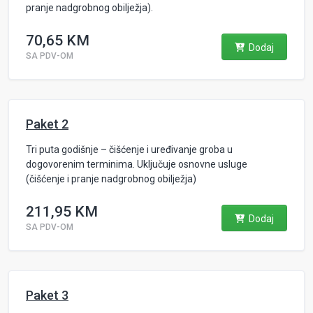
pranje nadgrobnog obilježja).
70,65 KM
Dodaj
SA PDV-OM
Paket 2
Tri puta godišnje – čišćenje i uređivanje groba u
dogovorenim terminima. Uključuje osnovne usluge
(čišćenje i pranje nadgrobnog obilježja)
211,95 KM
Dodaj
SA PDV-OM
Paket 3