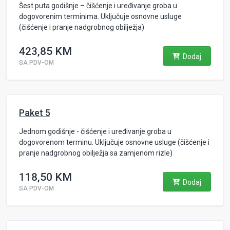
Šest puta godišnje – čišćenje i uređivanje groba u
dogovorenim terminima. Uključuje osnovne usluge
(čišćenje i pranje nadgrobnog obilježja)
423,85 KM
Dodaj
SA PDV-OM
Paket 5
Jednom godišnje - čišćenje i uređivanje groba u
dogovorenom terminu. Uključuje osnovne usluge (čišćenje i
pranje nadgrobnog obilježja sa zamjenom rizle)
118,50 KM
Dodaj
SA PDV-OM