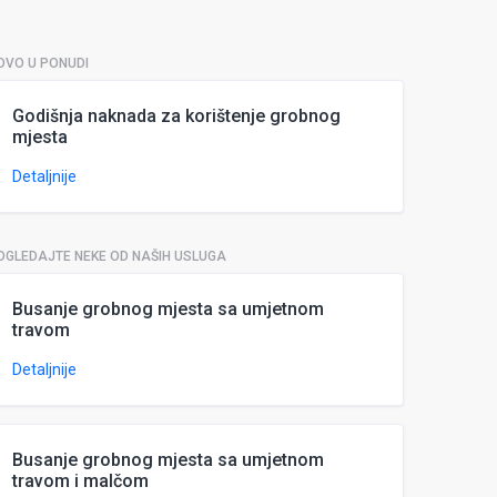
OVO U PONUDI
Godišnja naknada za korištenje grobnog
mjesta
Detaljnije
OGLEDAJTE NEKE OD NAŠIH USLUGA
Busanje grobnog mjesta sa umjetnom
travom
Detaljnije
Busanje grobnog mjesta sa umjetnom
travom i malčom