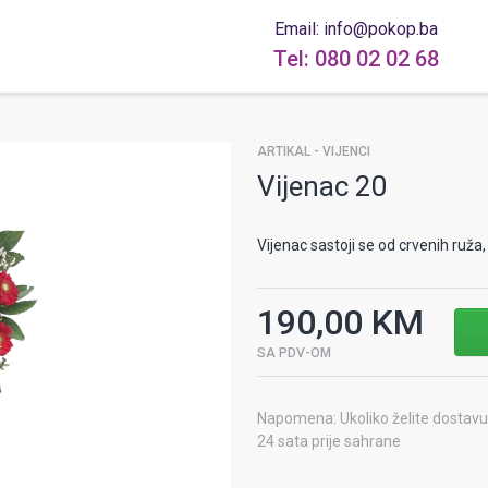
Email: info@pokop.ba
Tel: 080 02 02 68
ARTIKAL - VIJENCI
Vijenac 20
Vijenac sastoji se od crvenih ruža, 
190,00 KM
SA PDV-OM
Napomena: Ukoliko želite dostavu 
24 sata prije sahrane