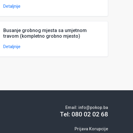
Detaljnije
Busanje grobnog mjesta sa umjetnom
travom (kompletno grobno mjesto)
Detaljnije
Email:
info@pokop.ba
Tel:
080 02 02 68
Prijava Korupcije