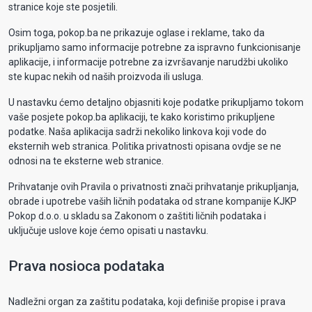
stranice koje ste posjetili.
Osim toga, pokop.ba ne prikazuje oglase i reklame, tako da
prikupljamo samo informacije potrebne za ispravno funkcionisanje
aplikacije, i informacije potrebne za izvršavanje narudžbi ukoliko
ste kupac nekih od naših proizvoda ili usluga.
U nastavku ćemo detaljno objasniti koje podatke prikupljamo tokom
vaše posjete pokop.ba aplikaciji, te kako koristimo prikupljene
podatke. Naša aplikacija sadrži nekoliko linkova koji vode do
eksternih web stranica. Politika privatnosti opisana ovdje se ne
odnosi na te eksterne web stranice.
Prihvatanje ovih Pravila o privatnosti znači prihvatanje prikupljanja,
obrade i upotrebe vaših ličnih podataka od strane kompanije KJKP
Pokop d.o.o. u skladu sa Zakonom o zaštiti ličnih podataka i
uključuje uslove koje ćemo opisati u nastavku.
Prava nosioca podataka
Nadležni organ za zaštitu podataka, koji definiše propise i prava