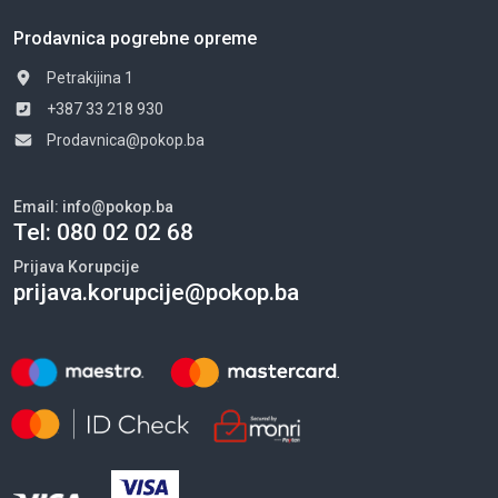
Prodavnica pogrebne opreme
Petrakijina 1
+387 33 218 930
Prodavnica@pokop.ba
Email:
info@pokop.ba
Tel:
080 02 02 68
Prijava Korupcije
prijava.korupcije@pokop.ba