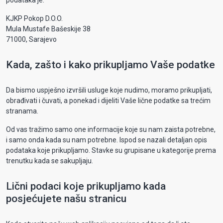
podataka je:
KJKP Pokop D.O.O.
Mula Mustafe Bašeskije 38
71000, Sarajevo
Kada, zašto i kako prikupljamo Vaše podatke
Da bismo uspješno izvršili usluge koje nudimo, moramo prikupljati,
obrađivati i čuvati, a ponekad i dijeliti Vaše lične podatke sa trećim
stranama.
Od vas tražimo samo one informacije koje su nam zaista potrebne,
i samo onda kada su nam potrebne. Ispod se nazali detaljan opis
podataka koje prikupljamo. Stavke su grupisane u kategorije prema
trenutku kada se sakupljaju.
Lični podaci koje prikupljamo kada
posjećujete našu stranicu