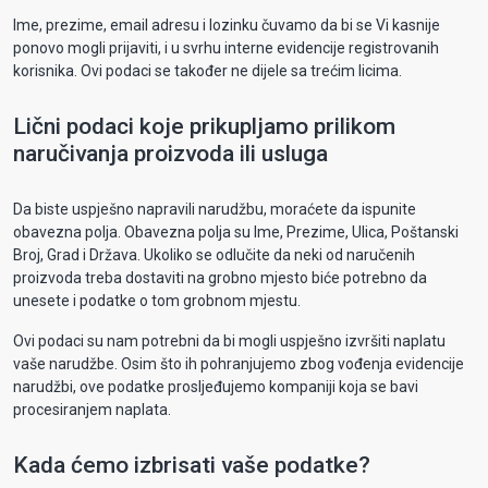
Ime, prezime, email adresu i lozinku čuvamo da bi se Vi kasnije
ponovo mogli prijaviti, i u svrhu interne evidencije registrovanih
korisnika. Ovi podaci se također ne dijele sa trećim licima.
Lični podaci koje prikupljamo prilikom
naručivanja proizvoda ili usluga
Da biste uspješno napravili narudžbu, moraćete da ispunite
obavezna polja. Obavezna polja su Ime, Prezime, Ulica, Poštanski
Broj, Grad i Država. Ukoliko se odlučite da neki od naručenih
proizvoda treba dostaviti na grobno mjesto biće potrebno da
unesete i podatke o tom grobnom mjestu.
Ovi podaci su nam potrebni da bi mogli uspješno izvršiti naplatu
vaše narudžbe. Osim što ih pohranjujemo zbog vođenja evidencije
narudžbi, ove podatke prosljeđujemo kompaniji koja se bavi
procesiranjem naplata.
Kada ćemo izbrisati vaše podatke?