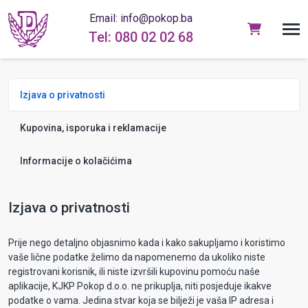
Email: info@pokop.ba
Tel: 080 02 02 68
Izjava o privatnosti
Kupovina, isporuka i reklamacije
Informacije o kolačićima
Izjava o privatnosti
Prije nego detaljno objasnimo kada i kako sakupljamo i koristimo
vaše lične podatke želimo da napomenemo da ukoliko niste
registrovani korisnik, ili niste izvršili kupovinu pomoću naše
aplikacije, KJKP Pokop d.o.o. ne prikuplja, niti posjeduje ikakve
podatke o vama. Jedina stvar koja se bilježi je vaša IP adresa i