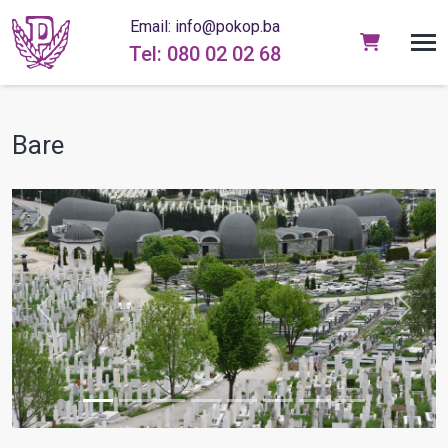
Email: info@pokop.ba
Tel: 080 02 02 68
Bare
prev
next