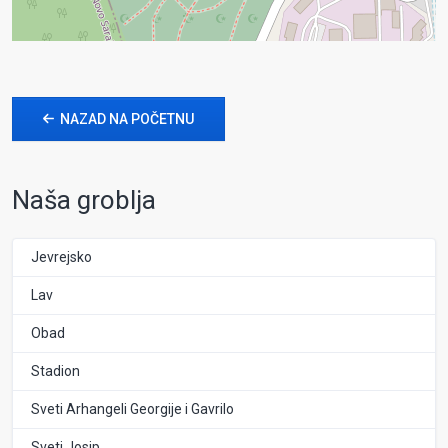
NAZAD NA POČETNU
Naša groblja
Jevrejsko
Lav
Obad
Stadion
Sveti Arhangeli Georgije i Gavrilo
Sveti Josip