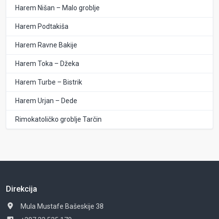
Harem Nišan – Malo groblje
Harem Podtakiša
Harem Ravne Bakije
Harem Toka – Džeka
Harem Turbe – Bistrik
Harem Urjan – Dede
Rimokatoličko groblje Tarčin
Direkcija
Mula Mustafe Bašeskije 38