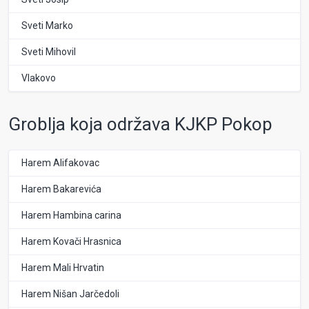
Sveti Marko
Sveti Mihovil
Vlakovo
Groblja koja održava KJKP Pokop
Harem Alifakovac
Harem Bakarevića
Harem Hambina carina
Harem Kovači Hrasnica
Harem Mali Hrvatin
Harem Nišan Jarčedoli