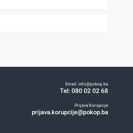
Email:
info@pokop.ba
Tel:
080 02 02 68
Prijava Korupcije
prijava.korupcije@pokop.ba