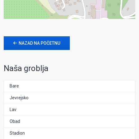
NAZAD NA POČETNU
Naša groblja
Bare
Jevrejsko
Lav
Obad
Stadion