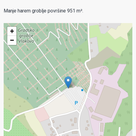
Manje harem groblje površine 951 m².
+
−