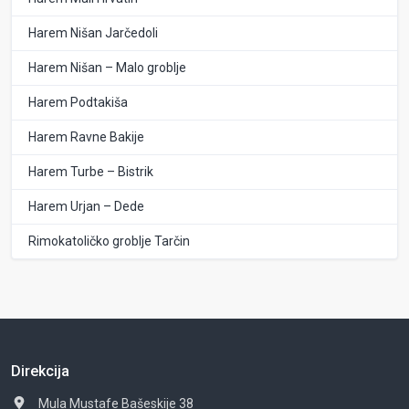
Harem Nišan Jarčedoli
Harem Nišan – Malo groblje
Harem Podtakiša
Harem Ravne Bakije
Harem Turbe – Bistrik
Harem Urjan – Dede
Rimokatoličko groblje Tarčin
Direkcija
Mula Mustafe Bašeskije 38