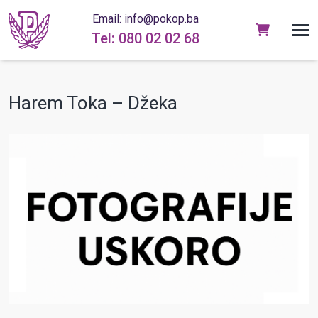
Email: info@pokop.ba
Tel: 080 02 02 68
Harem Toka – Džeka