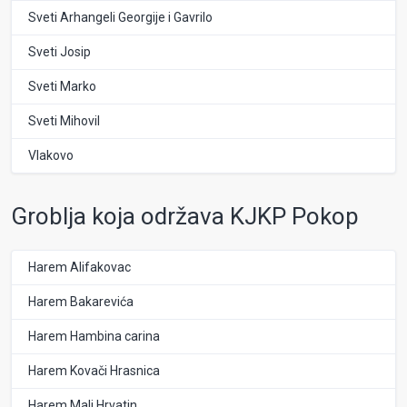
Sveti Arhangeli Georgije i Gavrilo
Sveti Josip
Sveti Marko
Sveti Mihovil
Vlakovo
Groblja koja održava KJKP Pokop
Harem Alifakovac
Harem Bakarevića
Harem Hambina carina
Harem Kovači Hrasnica
Harem Mali Hrvatin