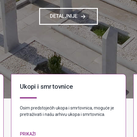
DETALJNIJE
Ukopi i smrtovnice
Osim predstojećih ukopa i smrtovnica, moguće je
pretraživati i našu arhivu ukopa i smrtovnica.
PRIKAŽI