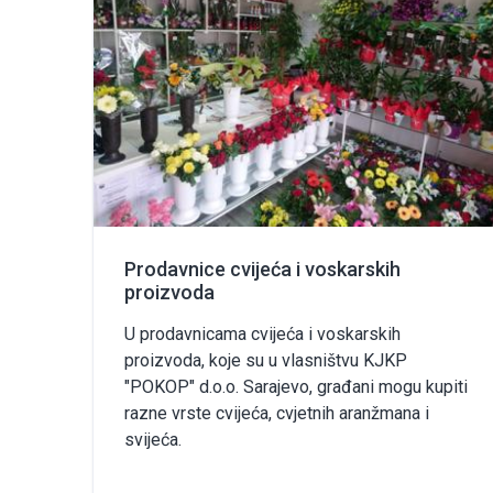
Prodavnice cvijeća i voskarskih
proizvoda
U prodavnicama cvijeća i voskarskih
proizvoda, koje su u vlasništvu KJKP
"POKOP" d.o.o. Sarajevo, građani mogu kupiti
razne vrste cvijeća, cvjetnih aranžmana i
svijeća.