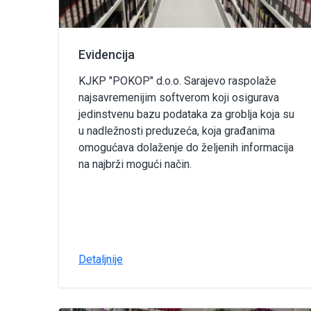
Evidencija
KJKP "POKOP" d.o.o. Sarajevo raspolaže
najsavremenijim softverom koji osigurava
jedinstvenu bazu podataka za groblja koja su
u nadležnosti preduzeća, koja građanima
omogućava dolaženje do željenih informacija
na najbrži mogući način.
Detaljnije