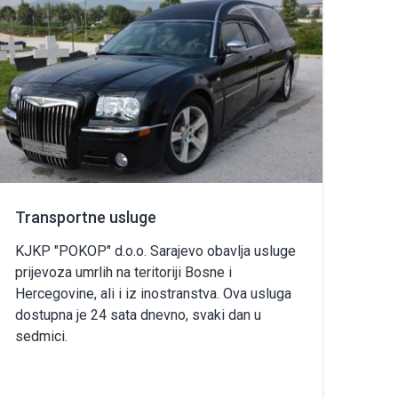
Transportne usluge
KJKP "POKOP" d.o.o. Sarajevo obavlja usluge
prijevoza umrlih na teritoriji Bosne i
Hercegovine, ali i iz inostranstva. Ova usluga
dostupna je 24 sata dnevno, svaki dan u
sedmici.