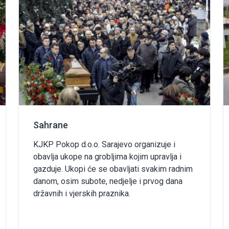
Sahrane
KJKP Pokop d.o.o. Sarajevo organizuje i
obavlja ukope na grobljima kojim upravlja i
gazduje. Ukopi će se obavljati svakim radnim
danom, osim subote, nedjelje i prvog dana
državnih i vjerskih praznika.