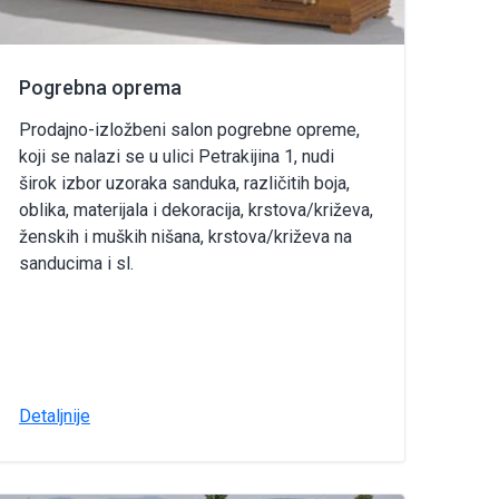
Pogrebna oprema
Prodajno-izložbeni salon pogrebne opreme,
koji se nalazi se u ulici Petrakijina 1, nudi
širok izbor uzoraka sanduka, različitih boja,
oblika, materijala i dekoracija, krstova/križeva,
ženskih i muških nišana, krstova/križeva na
sanducima i sl.
Detaljnije