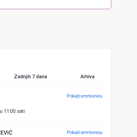
Zadnjih 7 dana
Arhiva
Prikaži smrtovnicu
u 11:00 sati
REVIĆ
Prikaži smrtovnicu