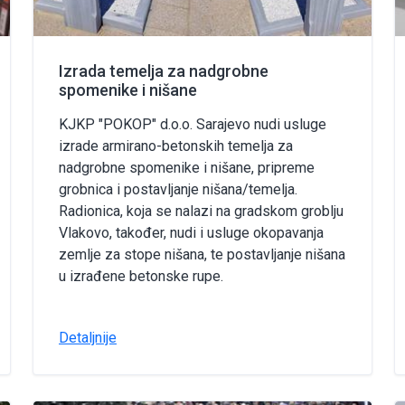
Izrada temelja za nadgrobne
spomenike i nišane
KJKP "POKOP" d.o.o. Sarajevo nudi usluge
izrade armirano-betonskih temelja za
nadgrobne spomenike i nišane, pripreme
grobnica i postavljanje nišana/temelja.
Radionica, koja se nalazi na gradskom groblju
Vlakovo, također, nudi i usluge okopavanja
zemlje za stope nišana, te postavljanje nišana
u izrađene betonske rupe.
Detaljnije