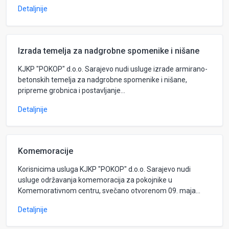
Detaljnije
Izrada temelja za nadgrobne spomenike i nišane
KJKP "POKOP" d.o.o. Sarajevo nudi usluge izrade armirano-
betonskih temelja za nadgrobne spomenike i nišane,
pripreme grobnica i postavljanje...
Detaljnije
Komemoracije
Korisnicima usluga KJKP "POKOP" d.o.o. Sarajevo nudi
usluge održavanja komemoracija za pokojnike u
Komemorativnom centru, svečano otvorenom 09. maja...
Detaljnije