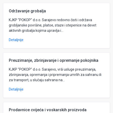
Održavanje grobalja
KJKP "POKOP" d.o.o. Sarajevo redovno čisti i održava
grobljanske površine, platoe, staze i stepenice na devet
aktivnih grobalja kojima upravlja i...
Detaljnije
Preuzimanje, zbrinjavanje i opremanje pokojnika
KJKP "POKOP" d.o.o. Sarajevo, vrši usluge preuzimanja,
zbrinjavanja, opremanja i pripremanja umrlih za sahranu ili
za transport, u slučaju sahrana na...
Detaljnije
Prodavnice cvijeća i voskarskih proizvoda