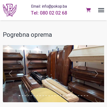
Email: info@pokop.ba
Tel: 080 02 02 68
Pogrebna oprema
prev
next