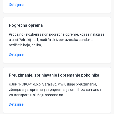
Detaljnije
Pogrebna oprema
Prodajno-izložbeni salon pogrebne opreme, koji se nalazi se
u ulici Petrakijina 1, nudi širok izbor uzoraka sanduka,
različitih boja, oblika,...
Detaljnije
Preuzimanje, zbrinjavanje i opremanje pokojnika
KJKP "POKOP" d.o.o. Sarajevo, vrši usluge preuzimanja,
zbrinjavanja, opremanja i pripremanja umrlih za sahranu ili
za transport, u slučaju sahrana na...
Detaljnije