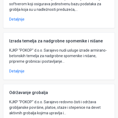
softverom koji osigurava jedinstvenu bazu podataka za
groblja koja su u nadležnosti preduzeća,...
Detaljnije
Izrada temelja za nadgrobne spomenike i nišane
KJKP "POKOP" d.o.o. Sarajevo nudi usluge izrade armirano-
betonskih temelja za nadgrobne spomenike i nišane,
pripreme grobnica i postavljanje...
Detaljnije
Održavanje grobalja
KJKP "POKOP" d.o.o. Sarajevo redovno čisti i održava
grobljanske površine, platoe, staze i stepenice na devet
aktivnih grobalja kojima upravlja i...