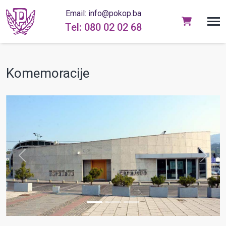
Email: info@pokop.ba
Tel: 080 02 02 68
Komemoracije
prev
next