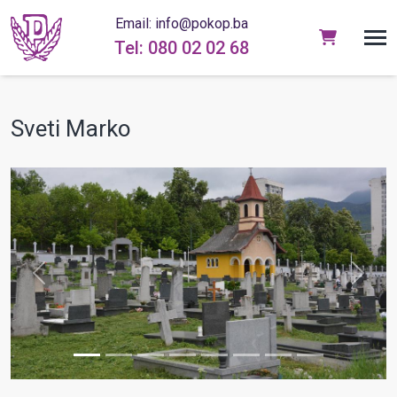
Email: info@pokop.ba
Tel: 080 02 02 68
Sveti Marko
prev
next