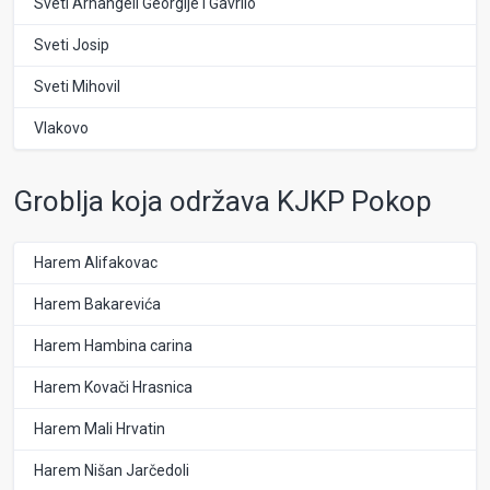
Sveti Arhangeli Georgije i Gavrilo
Sveti Josip
Sveti Mihovil
Vlakovo
Groblja koja održava KJKP Pokop
Harem Alifakovac
Harem Bakarevića
Harem Hambina carina
Harem Kovači Hrasnica
Harem Mali Hrvatin
Harem Nišan Jarčedoli