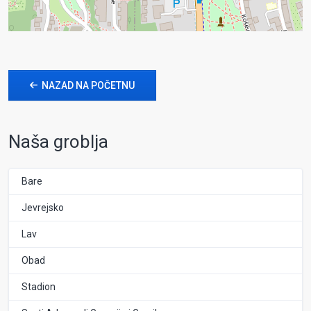
NAZAD NA POČETNU
Naša groblja
Bare
Jevrejsko
Lav
Obad
Stadion