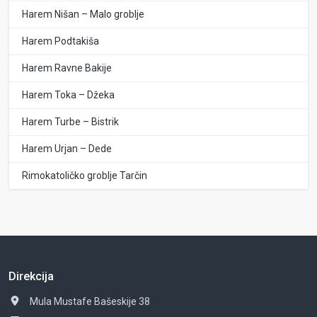
Harem Nišan – Malo groblje
Harem Podtakiša
Harem Ravne Bakije
Harem Toka – Džeka
Harem Turbe – Bistrik
Harem Urjan – Dede
Rimokatoličko groblje Tarčin
Direkcija
Mula Mustafe Bašeskije 38