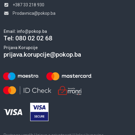
+387 33 218 930
Prodavnica@pokop.ba
Email:
info@pokop.ba
Tel:
080 02 02 68
Prijava Korupcije
prijava.korupcije@pokop.ba