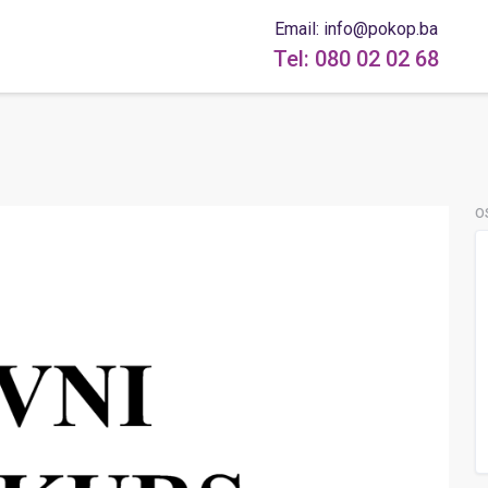
Email: info@pokop.ba
Tel: 080 02 02 68
O