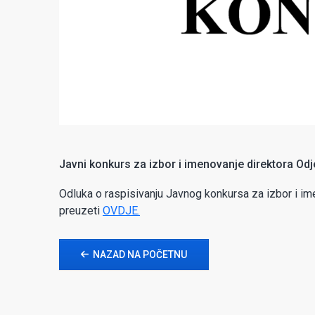
Javni konkurs za izbor i imenovanje direktora Odje
Odluka o raspisivanju Javnog konkursa za izbor i ime
preuzeti
OVDJE.
NAZAD NA POČETNU