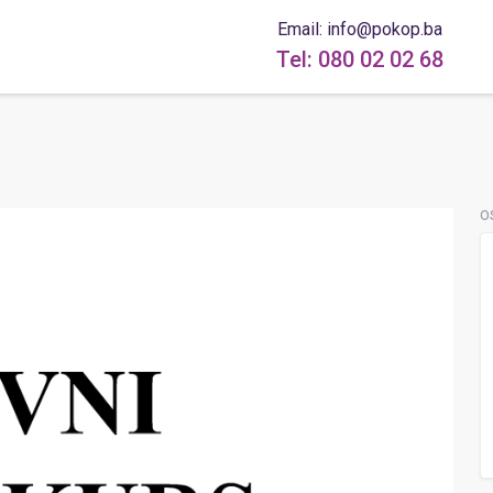
Email: info@pokop.ba
Tel: 080 02 02 68
O