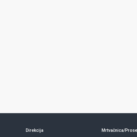
Direkcija
Mrtvačnica/Prose