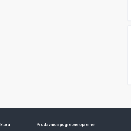
ktura
Prodavnica pogrebne opreme