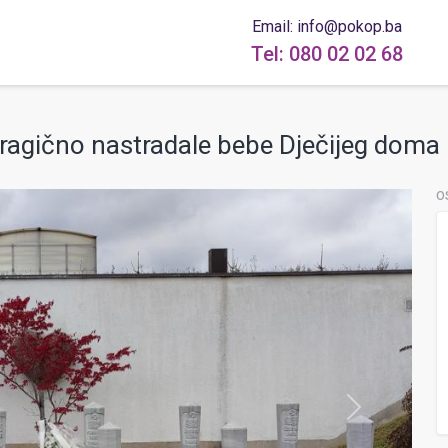
Email: info@pokop.ba
Tel: 080 02 02 68
ragično nastradale bebe Dječijeg doma 
O
next