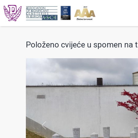
Položeno cvijeće u spomen na t
prev