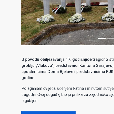
U povodu obilježavanja 17. godišnjice tragično s
groblju „Vlakovo“, predstavnici Kantona Sarajevo
uposlenicima Doma Bjelave i predstavnicima KJKP 
godine.
Polaganjem cvijeća, učenjem Fatihe i minutom šutnje
tragediji. Ovaj događaj bio je prilika za zajedničko s
izgubljeni.