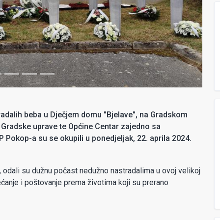
tradalih beba u Dječjem domu "Bjelave", na Gradskom
, Gradske uprave te Općine Centar zajedno sa
Pokop-a su se okupili u ponedjeljak, 22. aprila 2024.
, odali su dužnu počast nedužno nastradalima u ovoj velikoj
jećanje i poštovanje prema životima koji su prerano