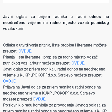
Javni oglas za prijem radnika u radni odnos na
neodređeno vrijeme na radno mjesto vozač putničkog
vozila/kurir.
Odluku o utvrđivanju pitanja, liste propisa i literature možete
preuzeti
OVDJE.
Pitanja, lista literature i propisa za radno mjesto Vozač
putničkog vozila/kurir možete preuzeti
OVDJE.
Javni oglas za prijem radnika u radni odnos na neodređeno
vrijeme u KJKP „POKOP“ d.o.o. Sarajevo možete preuzeti
OVDJE.
Prijava na Javni oglas za prijem radnika u radni odnos na
neodređeno vrijeme u KJKP „POKOP“ d.o.o. Sarajevo
možete preuzeti
OVDJE.
Poslovnik o radu komisije za provođenje Javnog oglasa za
prijem radnika u radni odnos na neodređeno vrijeme u KJKP