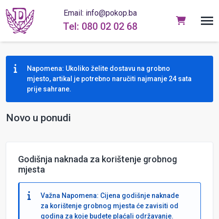
Email: info@pokop.ba
Tel: 080 02 02 68
Napomena: Ukoliko želite dostavu na grobno
mjesto, artikal je potrebno naručiti najmanje 24 sata
prije sahrane.
Novo u ponudi
Godišnja naknada za korištenje grobnog
mjesta
Važna Napomena: Cijena godišnje naknade
za korištenje grobnog mjesta će zavisiti od
godina za koje budete plaćali održavanje.