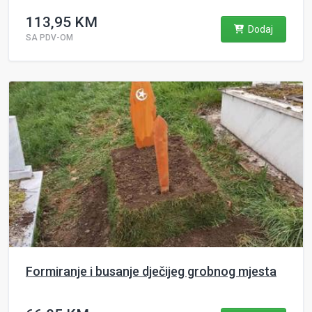
113,95 KM
Dodaj
SA PDV-OM
Formiranje i busanje dječijeg grobnog mjesta