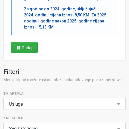
Za godine do 2024. godine, uključujući
2024. godinu cijena iznosi 8,50 KM. Za 2025.
godinu i godine nakon 2025. godine cijena
iznosi 15,13 KM.
Dodaj
Filteri
Menije ispod možete iskoristiti za prilagođavanje prikazanih stavki
TIP ARTIKLA
Usluge
KATEGORIJE
Sve kategorije