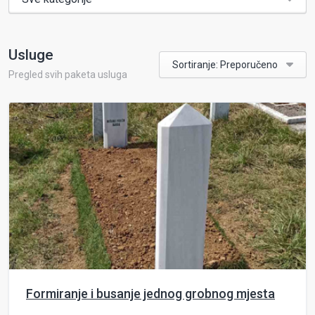
Usluge
Sortiranje: Preporučeno
Pregled svih paketa usluga
Formiranje i busanje jednog grobnog mjesta