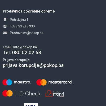
Prodavnica pogrebne opreme
Petrakijina 1
+387 33 218 930
Prodavnica@pokop.ba
Email:
info@pokop.ba
Tel:
080 02 02 68
Prijava Korupcije
prijava.korupcije@pokop.ba