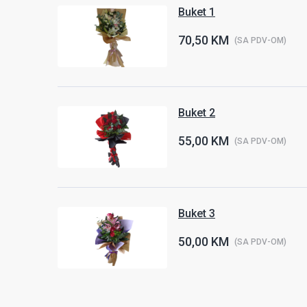
Buket 1
70,50 KM
(SA PDV-OM)
Buket 2
55,00 KM
(SA PDV-OM)
Buket 3
50,00 KM
(SA PDV-OM)