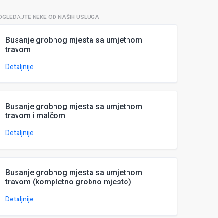
OGLEDAJTE NEKE OD NAŠIH USLUGA
Busanje grobnog mjesta sa umjetnom
travom
Detaljnije
Busanje grobnog mjesta sa umjetnom
travom i malčom
Detaljnije
Busanje grobnog mjesta sa umjetnom
travom (kompletno grobno mjesto)
Detaljnije