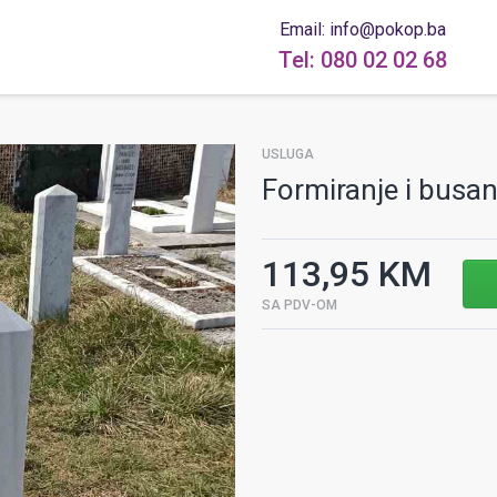
Email: info@pokop.ba
Tel: 080 02 02 68
USLUGA
Formiranje i busa
113,95 KM
SA PDV-OM