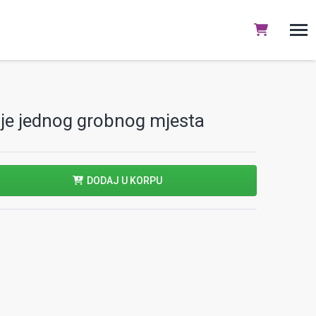
nje jednog grobnog mjesta
DODAJ U KORPU