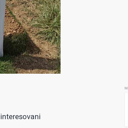
N
ainteresovani