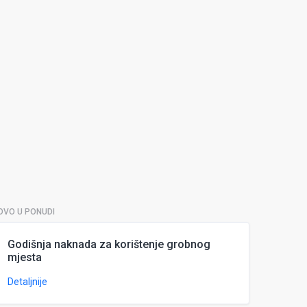
OVO U PONUDI
Godišnja naknada za korištenje grobnog
mjesta
Detaljnije