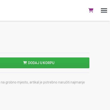
DODAJ U KORPU
na grobno mjesto, artikal je potrebno naručiti najmanje