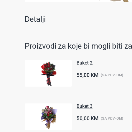
Detalji
Proizvodi za koje bi mogli biti z
Buket 2
55,00 KM
(SA PDV-OM)
Buket 3
50,00 KM
(SA PDV-OM)