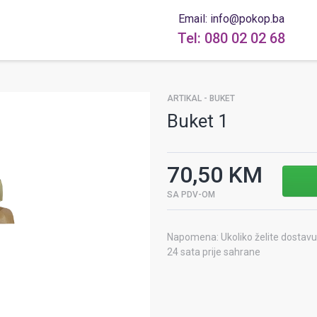
Email: info@pokop.ba
Tel: 080 02 02 68
ARTIKAL - BUKET
Buket 1
70,50 KM
SA PDV-OM
Napomena: Ukoliko želite dostavu 
24 sata prije sahrane