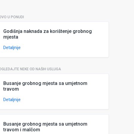
OVO U PONUDI
Godišnja naknada za korištenje grobnog
mjesta
Detaljnije
OGLEDAJTE NEKE OD NAŠIH USLUGA
Busanje grobnog mjesta sa umjetnom
travom
Detaljnije
Busanje grobnog mjesta sa umjetnom
travom i malčom