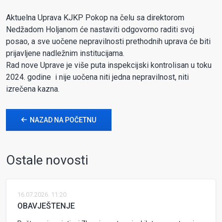
Aktuelna Uprava KJKP Pokop na čelu sa direktorom
Nedžadom Holjanom će nastaviti odgovorno raditi svoj
posao, a sve uočene nepravilnosti prethodnih uprava će biti
prijavljene nadležnim institucijama.
Rad nove Uprave je više puta inspekcijski kontrolisan u toku
2024. godine i nije uočena niti jedna nepravilnost, niti
izrečena kazna.
NAZAD NA POČETNU
Ostale novosti
16.07.2026. 11:20
OBAVJEŠTENJE