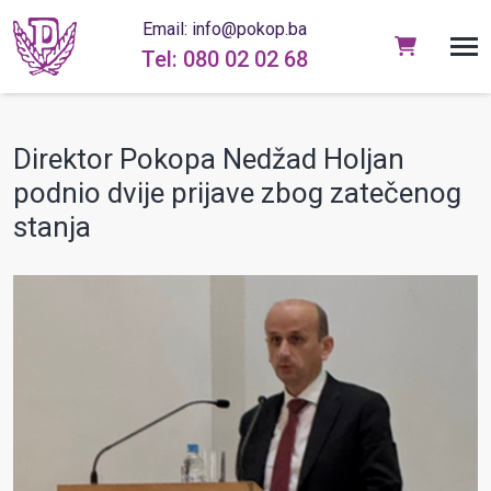
Email: info@pokop.ba
Tel: 080 02 02 68
Direktor Pokopa Nedžad Holjan
podnio dvije prijave zbog zatečenog
stanja