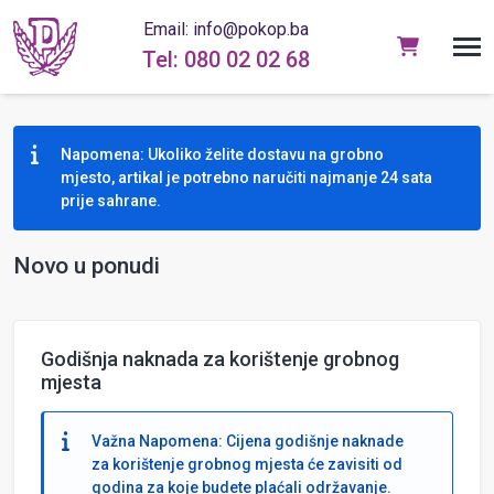
Email: info@pokop.ba
Tel: 080 02 02 68
Napomena: Ukoliko želite dostavu na grobno
mjesto, artikal je potrebno naručiti najmanje 24 sata
prije sahrane.
Novo u ponudi
Godišnja naknada za korištenje grobnog
mjesta
Važna Napomena: Cijena godišnje naknade
za korištenje grobnog mjesta će zavisiti od
godina za koje budete plaćali održavanje.