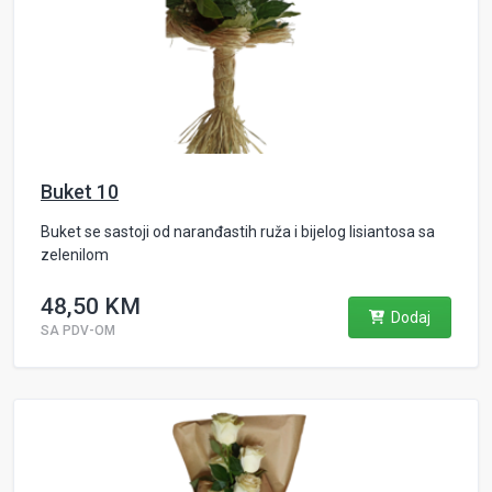
Buket 10
Buket se sastoji od naranđastih ruža i bijelog lisiantosa sa
zelenilom
48,50 KM
Dodaj
SA PDV-OM