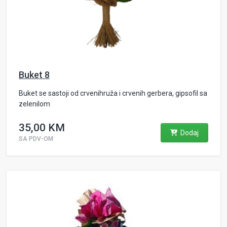
Buket 8
Buket se sastoji od crvenihruža i crvenih gerbera, gipsofil sa
zelenilom
35,00 KM
Dodaj
SA PDV-OM