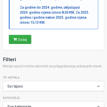
Za godine do 2024. godine, uključujući
2024. godinu cijena iznosi 8,50 KM. Za 2025.
godinu i godine nakon 2025. godine cijena
iznosi 15,13 KM.
Dodaj
Filteri
Menije ispod možete iskoristiti za prilagođavanje prikazanih stavki
TIP ARTIKLA
Svi tipovi
KATEGORIJE
Sve kategorije