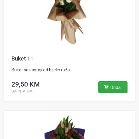
Buket 11
Buket se sastoji od bijelih ruža
29,50 KM
Dodaj
SA PDV-OM