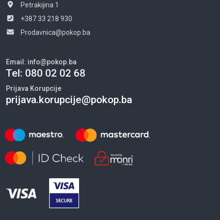
Petrakijina 1
+387 33 218 930
Prodavnica@pokop.ba
Email:
info@pokop.ba
Tel:
080 02 02 68
Prijava Korupcije
prijava.korupcije@pokop.ba