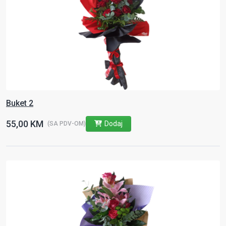
Buket 2
55,00 KM
Dodaj
(SA PDV-OM)