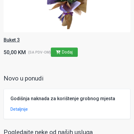
Buket 3
50,00 KM
Dodaj
(SA PDV-OM)
Novo u ponudi
Godišnja naknada za korištenje grobnog mjesta
Detaljnije
Pogledajte neke od naših usluga