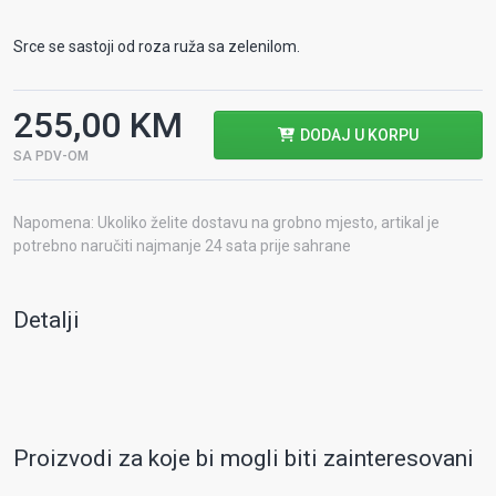
Srce se sastoji od roza ruža sa zelenilom.
255,00 KM
DODAJ U KORPU
SA PDV-OM
Napomena: Ukoliko želite dostavu na grobno mjesto, artikal je
potrebno naručiti najmanje 24 sata prije sahrane
Detalji
Proizvodi za koje bi mogli biti zainteresovani