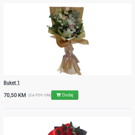
Buket 1
70,50 KM
Dodaj
(SA PDV-OM)