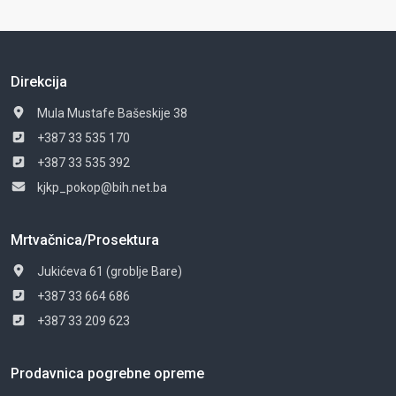
Direkcija
Mula Mustafe Bašeskije 38
+387 33 535 170
+387 33 535 392
kjkp_pokop@bih.net.ba
Mrtvačnica/Prosektura
Jukićeva 61 (groblje Bare)
+387 33 664 686
+387 33 209 623
Prodavnica pogrebne opreme