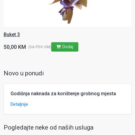
Buket 3
50,00 KM
Dodaj
(SA PDV-OM)
Novo u ponudi
Godišnja naknada za korištenje grobnog mjesta
Detaljnije
Pogledajte neke od naših usluga