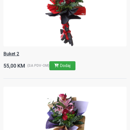
Buket 2
55,00 KM
Dodaj
(SA PDV-OM)