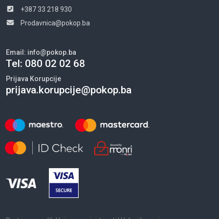
+387 33 218 930
Prodavnica@pokop.ba
Email:
info@pokop.ba
Tel:
080 02 02 68
Prijava Korupcije
prijava.korupcije@pokop.ba