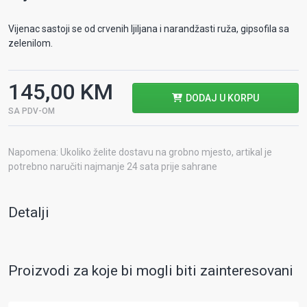
Vijenac sastoji se od crvenih ljiljana i narandžasti ruža, gipsofila sa
zelenilom.
145,00 KM
DODAJ U KORPU
SA PDV-OM
Napomena: Ukoliko želite dostavu na grobno mjesto, artikal je
potrebno naručiti najmanje 24 sata prije sahrane
Detalji
Proizvodi za koje bi mogli biti zainteresovani