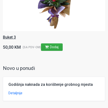
Buket 3
50,00 KM
Dodaj
(SA PDV-OM)
Novo u ponudi
Godišnja naknada za korištenje grobnog mjesta
Detaljnije