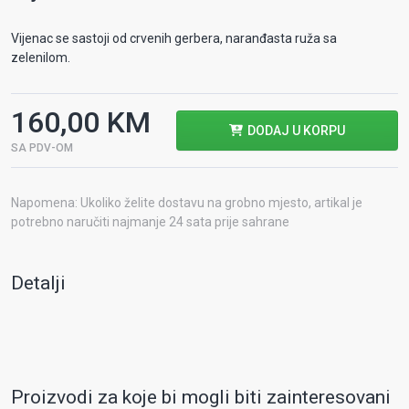
Vijenac se sastoji od crvenih gerbera, naranđasta ruža sa
zelenilom.
160,00 KM
DODAJ U KORPU
SA PDV-OM
Napomena: Ukoliko želite dostavu na grobno mjesto, artikal je
potrebno naručiti najmanje 24 sata prije sahrane
Detalji
Proizvodi za koje bi mogli biti zainteresovani