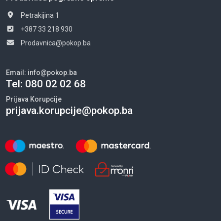
Petrakijina 1
+387 33 218 930
Prodavnica@pokop.ba
Email:
info@pokop.ba
Tel:
080 02 02 68
Prijava Korupcije
prijava.korupcije@pokop.ba