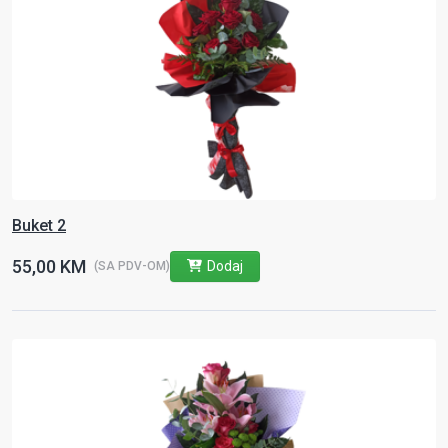
Buket 2
55,00 KM
Dodaj
(SA PDV-OM)