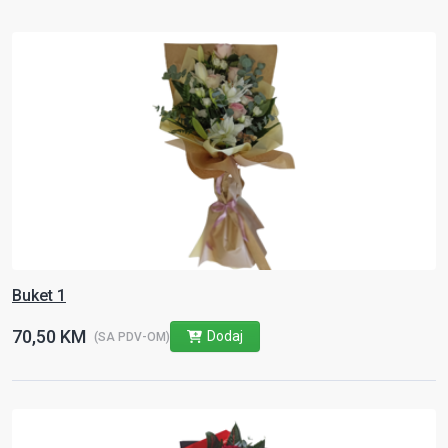
Buket 1
70,50 KM
Dodaj
(SA PDV-OM)