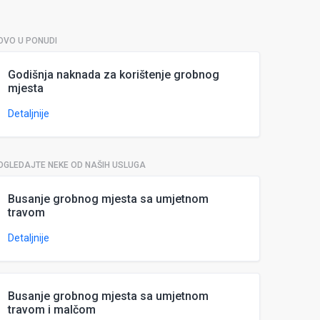
OVO U PONUDI
Godišnja naknada za korištenje grobnog
mjesta
Detaljnije
OGLEDAJTE NEKE OD NAŠIH USLUGA
Busanje grobnog mjesta sa umjetnom
travom
Detaljnije
Busanje grobnog mjesta sa umjetnom
travom i malčom