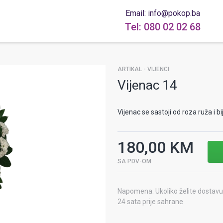
Email: info@pokop.ba
Tel: 080 02 02 68
ARTIKAL - VIJENCI
Vijenac 14
Vijenac se sastoji od roza ruža i 
180,00 KM
SA PDV-OM
Napomena: Ukoliko želite dostavu 
24 sata prije sahrane