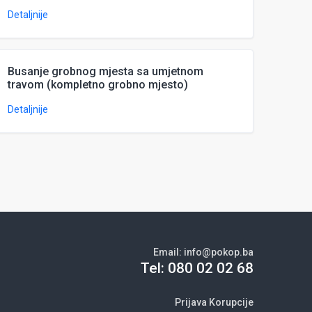
Detaljnije
Busanje grobnog mjesta sa umjetnom
travom (kompletno grobno mjesto)
Detaljnije
Email:
info@pokop.ba
Tel:
080 02 02 68
Prijava Korupcije