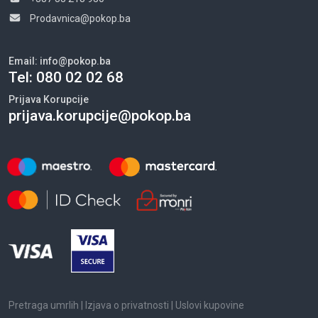
Prodavnica@pokop.ba
Email:
info@pokop.ba
Tel:
080 02 02 68
Prijava Korupcije
prijava.korupcije@pokop.ba
Pretraga umrlih
|
Izjava o privatnosti
|
Uslovi kupovine