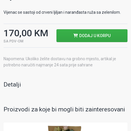
Vijenac se sastoji od crveni ljiljan i naranđasta ruža sa zelenilom.
170,00 KM
DODAJ U KORPU
SA PDV-OM
Napomena: Ukoliko želite dostavu na grobno mjesto, artikal je
potrebno naručiti najmanje 24 sata prije sahrane
Detalji
Proizvodi za koje bi mogli biti zainteresovani