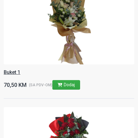
Buket 1
70,50 KM
Dodaj
(SA PDV-OM)