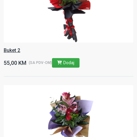
Buket 2
55,00 KM
Dodaj
(SA PDV-OM)