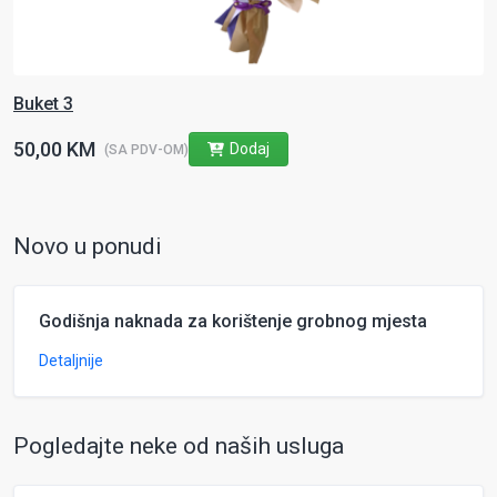
Buket 3
50,00 KM
Dodaj
(SA PDV-OM)
Novo u ponudi
Godišnja naknada za korištenje grobnog mjesta
Detaljnije
Pogledajte neke od naših usluga