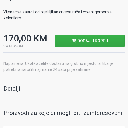
Vijenac se sastoji od bijeli ljiljan crvena ruža i crveni gerber sa
zelenilom.
170,00 KM
DODAJ U KORPU
SA PDV-OM
Napomena: Ukoliko želite dostavu na grobno mjesto, artikal je
potrebno naručiti najmanje 24 sata prije sahrane
Detalji
Proizvodi za koje bi mogli biti zainteresovani