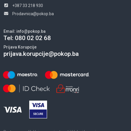
+387 33 218 930
Prodavnica@pokop.ba
Email:
info@pokop.ba
Tel:
080 02 02 68
Prijava Korupcije
prijava.korupcije@pokop.ba