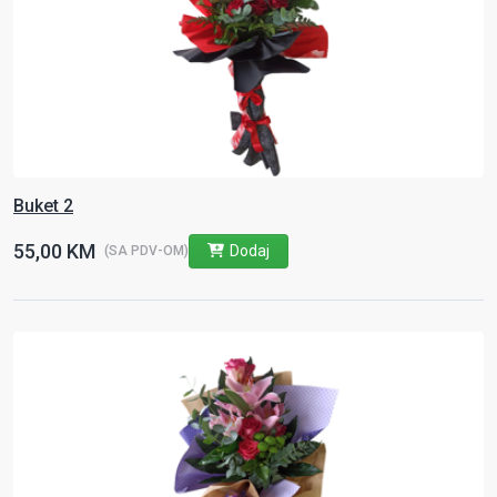
Buket 2
55,00 KM
Dodaj
(SA PDV-OM)