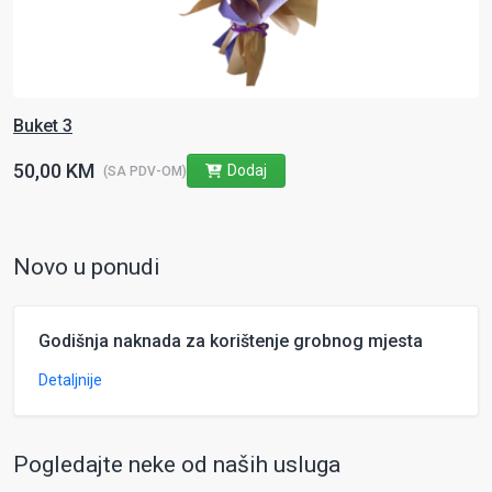
Buket 3
50,00 KM
Dodaj
(SA PDV-OM)
Novo u ponudi
Godišnja naknada za korištenje grobnog mjesta
Detaljnije
Pogledajte neke od naših usluga