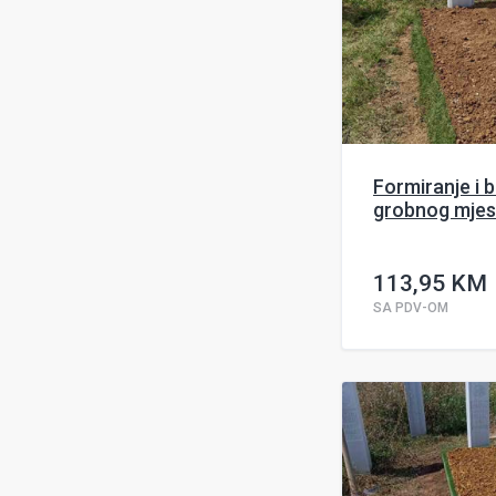
Formiranje i 
grobnog mjes
113,95 KM
SA PDV-OM