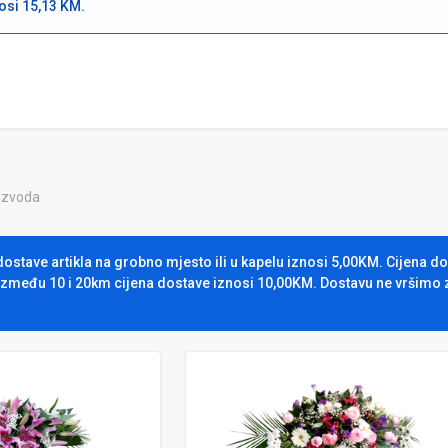
nosi 15,13 KM.
oizvoda
dostave artikla na grobno mjesto ili u kapelu iznosi 5,00KM. Cijena 
između 10 i 20km cijena dostave iznosi 10,00KM. Dostavu ne vršimo 