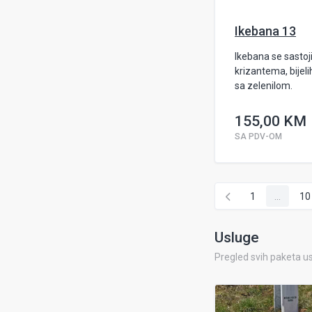
Ikebana 13
Ikebana se sastoji
krizantema, bijeli
sa zelenilom.
155,00 KM
SA PDV-OM
1
...
10
Usluge
Pregled svih paketa u