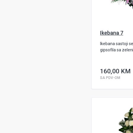
Ikebana 7
Ikebana sastoji se 
gipsofila sa zelen
160,00 KM
SA PDV-OM