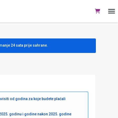
manje 24 sata prije sahrane.
siti od godina za koje budete plaćali
 2025. godinu i godine nakon 2025. godine