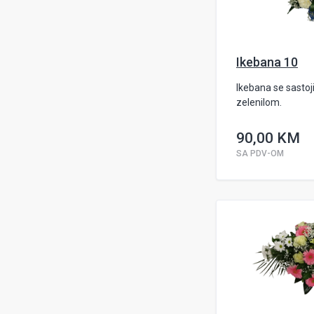
Ikebana 10
Ikebana se sastoji
zelenilom.
90,00 KM
SA PDV-OM