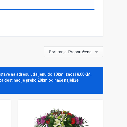
Sortiranje: Preporučeno
dostave na adresu udaljenu do 10km iznosi 8,00KM.
za destinacije preko 20km od naše najbliže