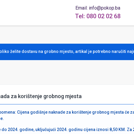
Email: info@pokop.ba
Tel: 080 02 02 68
iko želite dostavu na grobno mjesto, artikal je potrebno naručiti naj
ada za korištenje grobnog mjesta
omena: Cijena godišnje naknade za korištenje grobnog mjesta će zavi
e.
 do 2024. godine, uključujući 2024. godinu cijena iznosi 8,50 KM. Za