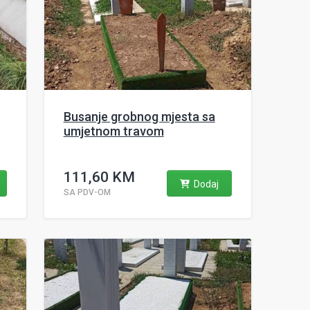
Busanje grobnog mjesta sa
umjetnom travom
111,60 KM
Dodaj
SA PDV-OM