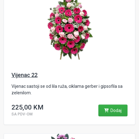
Vijenac 22
Vijenac sastoji se od lila ruža, ciklama gerber i gipsofila sa
zelenilom.
225,00 KM
Dodaj
SA PDV-OM