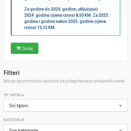
Za godine do 2024. godine, uključujući
2024. godinu cijena iznosi 8,50 KM. Za 2025.
godinu i godine nakon 2025. godine cijena
iznosi 15,13 KM.
Dodaj
Filteri
Menije ispod možete iskoristiti za prilagođavanje prikazanih stavki
TIP ARTIKLA
Svi tipovi
KATEGORIJE
Sve kategorije