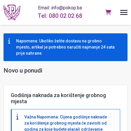
Email: info@pokop.ba
Tel: 080 02 02 68
Napomena: Ukoliko želite dostavu na grobno
mjesto, artikal je potrebno naručiti najmanje 24 sata
prije sahrane.
Novo u ponudi
Godišnja naknada za korištenje grobnog
mjesta
Važna Napomena: Cijena godišnje naknade
za korištenje grobnog mjesta će zavisiti od
godina za koje budete plaćali održavanje.