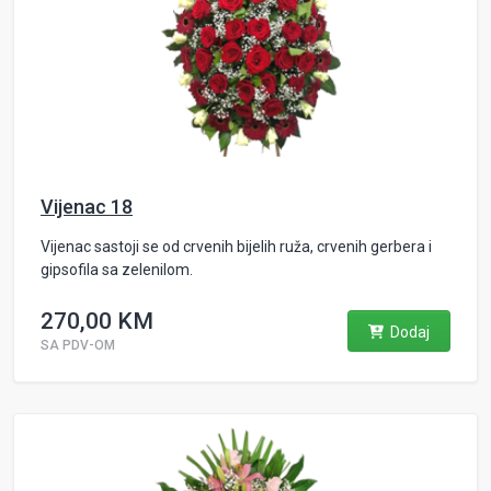
Vijenac 18
Vijenac sastoji se od crvenih bijelih ruža, crvenih gerbera i
gipsofila sa zelenilom.
270,00 KM
Dodaj
SA PDV-OM