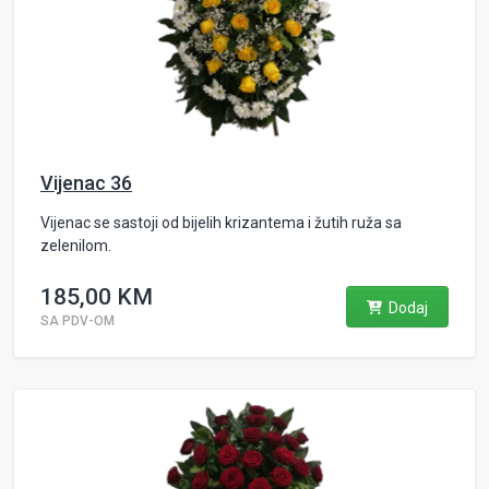
Vijenac 36
Vijenac se sastoji od bijelih krizantema i žutih ruža sa
zelenilom.
185,00 KM
Dodaj
SA PDV-OM