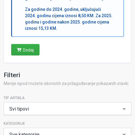
Za godine do 2024. godine, uključujući
2024. godinu cijena iznosi 8,50 KM. Za 2025.
godinu i godine nakon 2025. godine cijena
iznosi 15,13 KM.
Dodaj
Filteri
Menije ispod možete iskoristiti za prilagođavanje prikazanih stavki
TIP ARTIKLA
Svi tipovi
KATEGORIJE
Sve kategorije