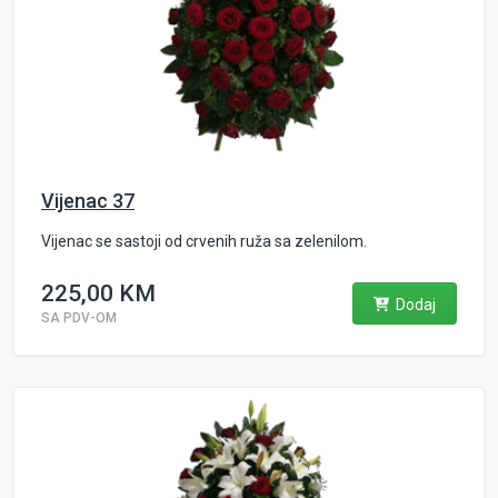
Vijenac 37
Vijenac se sastoji od crvenih ruža sa zelenilom.
225,00 KM
Dodaj
SA PDV-OM