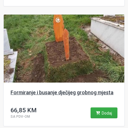
Formiranje i busanje dječijeg grobnog mjesta
66,85 KM
Dodaj
SA PDV-OM