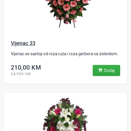
Vijenac 33
Vijenac se sastoji od roza ruža i roza gerbera sa zelenilom.
210,00 KM
Dodaj
SA PDV-OM