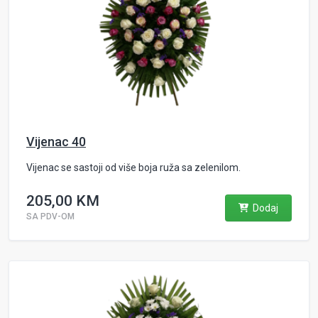
Vijenac 40
Vijenac se sastoji od više boja ruža sa zelenilom.
205,00 KM
Dodaj
SA PDV-OM