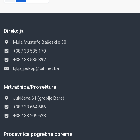
Direkcija
Mula Mustafe Bašeskije 38
+387 33 535 170
+387 33 535 392
kjkp_pokop@bih.net.ba
Mrtvačnica/Prosektura
Jukićeva 61 (groblje Bare)
+387 33 664 686
+387 33 209 623
Prodavnica pogrebne opreme