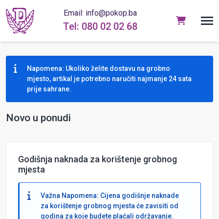
Email: info@pokop.ba
Tel: 080 02 02 68
Napomena: Ukoliko želite dostavu na grobno
mjesto, artikal je potrebno naručiti najmanje 24 sata
prije sahrane.
Novo u ponudi
Godišnja naknada za korištenje grobnog
mjesta
Važna Napomena: Cijena godišnje naknade
za korištenje grobnog mjesta će zavisiti od
godina za koje budete plaćali održavanje.