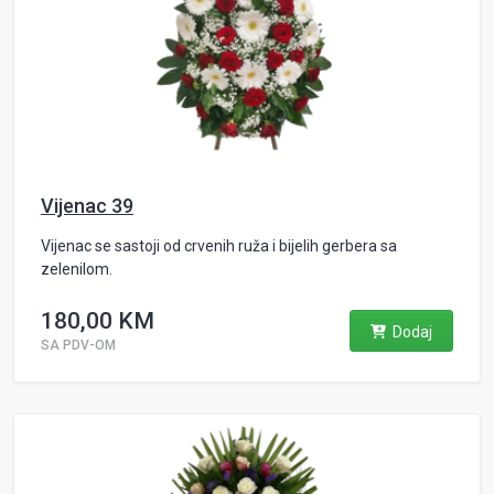
Vijenac 39
Vijenac se sastoji od crvenih ruža i bijelih gerbera sa
zelenilom.
180,00 KM
Dodaj
SA PDV-OM