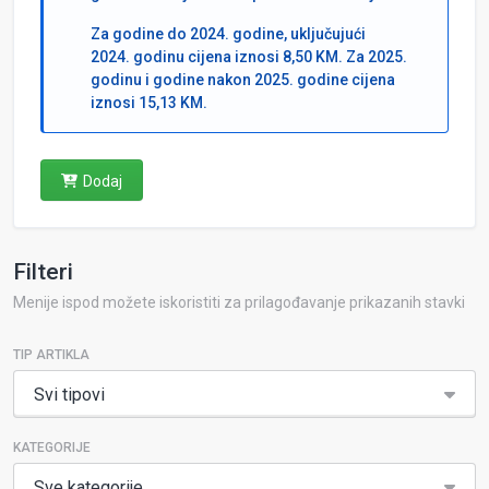
Za godine do 2024. godine, uključujući
2024. godinu cijena iznosi 8,50 KM. Za 2025.
godinu i godine nakon 2025. godine cijena
iznosi 15,13 KM.
Dodaj
Filteri
Menije ispod možete iskoristiti za prilagođavanje prikazanih stavki
TIP ARTIKLA
Svi tipovi
KATEGORIJE
Sve kategorije