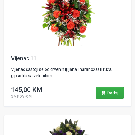
Vijenac 11
Vijenac sastoji se od crvenih ljiljana i narandžasti ruža,
gipsofila sa zelenilom.
145,00 KM
Dodaj
SA PDV-OM