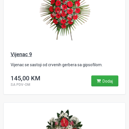
Vijenac 9
Vijenac se sastoji od crvenih gerbera sa gipsofilom.
145,00 KM
Dodaj
SA PDV-OM