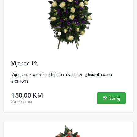
Vijenac 12
Vijenac se sastoji od bijelih ruža i plavog lisiantusa sa
zlenilom.
150,00 KM
Dodaj
SA PDV-OM