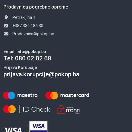
Prodavnica pogrebne opreme
Petrakijina 1
+387 33 218 930
Prodavnica@pokop.ba
Email:
info@pokop.ba
Tel:
080 02 02 68
Prijava Korupcije
prijava.korupcije@pokop.ba