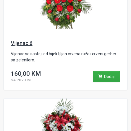
Vijenac 6
Vijenac se sastoji od bijeli ljiljan crvena ruža i crveni gerber
sa zelenilom.
160,00 KM
Dodaj
SA PDV-OM