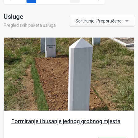
Usluge
Sortiranje: Preporučeno
Pregled svih paketa usluga
Formiranje i busanje jednog grobnog mjesta