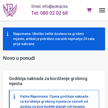
Email: info@pokop.ba
Tel: 080 02 02 68
Napomena: Ukoliko želite dostavu na grobno
mjesto, artikal je potrebno naručiti najmanje 24 sata
prije sahrane.
Novo u ponudi
Godišnja naknada za korištenje grobnog
mjesta
Važna Napomena: Cijena godišnje naknade
za korištenje grobnog mjesta će zavisiti od
godina za koje budete plaćali održavanje.