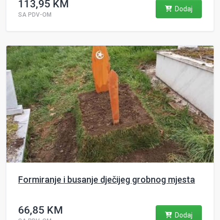
113,95 KM
Dodaj
SA PDV-OM
Formiranje i busanje dječijeg grobnog mjesta
66,85 KM
Dodaj